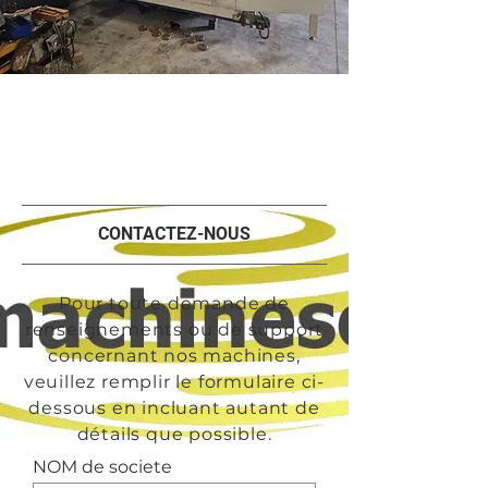
CONTACTEZ-NOUS
Pour toute demande de
renseignements ou de support
concernant nos machines,
veuillez remplir le formulaire ci-
dessous en incluant autant de
détails que possible.
NOM de societe