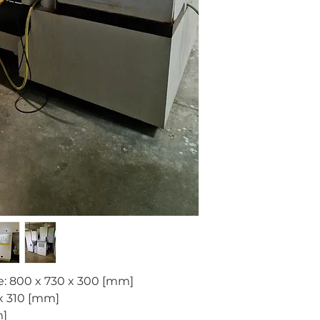
e: 800 x 730 x 300 [mm]
 x 310 [mm]
m]