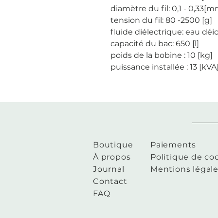
diamètre du fil: 0,1 - 0,33[m
tension du fil: 80 -2500 [g]
fluide diélectrique: eau déi
capacité du bac: 650 [l]
poids de la bobine : 10 [kg]
puissance installée : 13 [kVA
Boutique
Paiements
À propos
Politique de co
Journal
Mentions légal
Contact
FAQ