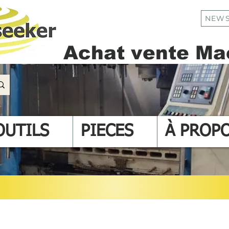
NEWS
Achat vente Mac
OUTILS
PIECES
À PROP