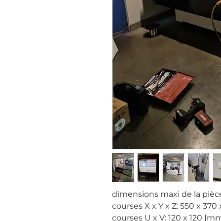
dimensions maxi de la pièc
courses X x Y x Z: 550 x 370
courses U x V: 120 x 120 [m