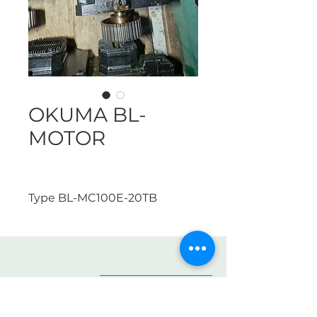
OKUMA BL-
MOTOR
Type BL-MC100E-20TB
Boutique
Paiements
À propos
Politique de cookies