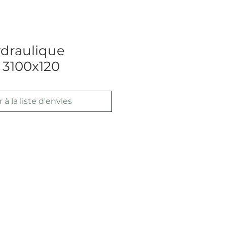
ydraulique
3100x120
 à la liste d'envies