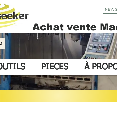
NEWS
Achat vente Mac
OUTILS
PIECES
À PROP