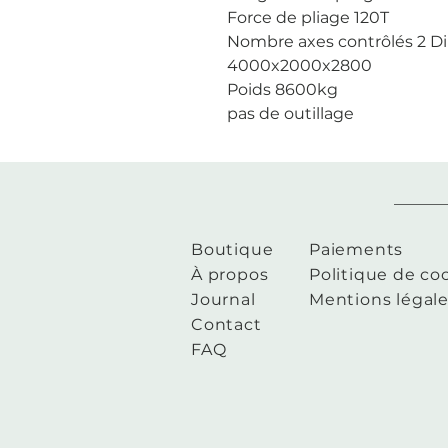
Force de pliage 120T
Nombre axes contrôlés 2 D
4000x2000x2800
Poids 8600kg
pas de outillage
Boutique
Paiements
À propos
Politique de co
Journal
Mentions légal
Contact
FAQ