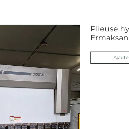
Plieuse h
Ermaksan 
Ajouter