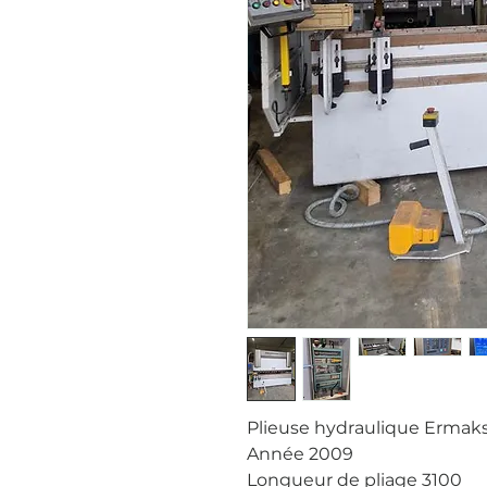
Plieuse hydraulique Ermak
Année 2009
Longueur de pliage 3100